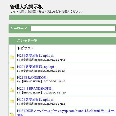
管理人宛掲示板
サイトに関する要望・報告・意見などをお書きください。
キーワード
スレッド一覧
トピックス
[423] 激安通販店-npkopi,
by 激安通販店-npkopi 2025/06/13 17:42
[422] 激安通販店.-npkopi
by 激安通販店-npkopi 2025/06/11 16:13
[421] BRANDSKOPI.
by 【BRANDSKOPI】 2025/06/11 16:10
[420] 【BRANDSKOPI】
by 【BRANDSKOPI】 2025/06/08 17:15
[419] 激安通販店-npkopi.
by 激安通販店-npkopi 2025/06/08 17:12
[418] DIORスーパーコピー vogvip.com/brand-15-c0.html デ
通販