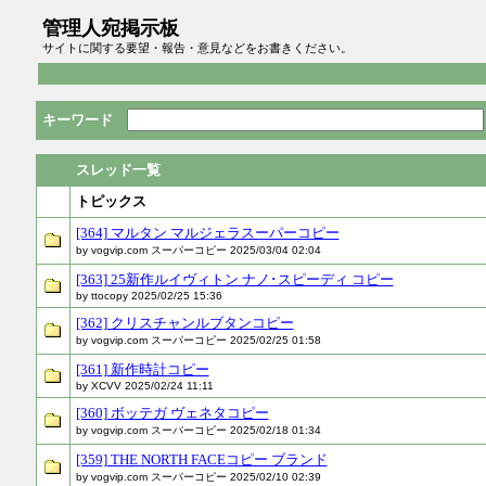
管理人宛掲示板
サイトに関する要望・報告・意見などをお書きください。
キーワード
スレッド一覧
トピックス
[364] マルタン マルジェラスーパーコピー
by vogvip.com スーパーコピー 2025/03/04 02:04
[363] 25新作ルイヴィトン ナノ･スピーディ コピー
by ttocopy 2025/02/25 15:36
[362] クリスチャンルブタンコピー
by vogvip.com スーパーコピー 2025/02/25 01:58
[361] 新作時計コピー
by XCVV 2025/02/24 11:11
[360] ボッテガ ヴェネタコピー
by vogvip.com スーパーコピー 2025/02/18 01:34
[359] THE NORTH FACEコピー ブランド
by vogvip.com スーパーコピー 2025/02/10 02:39