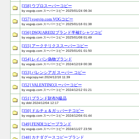
[358] ウブロスーパーコピー
by vogvip.com スーパーコピー 2025/01/24 06:34
[357] vogvip.com VOGコピー
by vogvip.com スーパーコピー 2025/01/16 01:38
[356] DSQUARED2ブランド半袖Tシャツコピ
by vogvip.com スーパーコピー 2025/01/08 01:49
[355] アークテリクススーパーコピー
by vogvip.com スーパーコピー 2025/01/01 01:50
[354] レイバン偽物ブランド
by vogvip.com スーパーコピー 2024/12/19 00:38
[353] バレンシアガ スーパー コピー
by vogcopy.net 2024/12/16 11:39
[352] VALENTINOスーパーコピー
by vogvip.com スーパーコピー 2024/12/12 01:21
[351] ブランド財布N級品
by ddd 2024/12/04 12:17
[350] ドルチェ＆ガッバーナコピー
by vogvip.com スーパーコピー 2024/12/04 01:44
[349] FENDIコピーブランド
by vogvip.com スーパーコピー 2024/11/27 23:56
[348] カナダグースコピーブランド