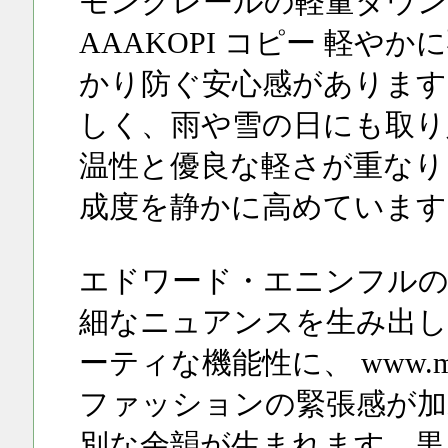
モンクレールの軽量ダウンジャケッ
AAAKOPI コピー 軽
かり防ぐ安心感があります
しく、雨や雪の日にも取り
温性と優良な軽さが重なり
成度を静かに高めています
エドワード・エニンフルの
細なニュアンスを生み出
ーティな機能性に、 www.monc
ファッションの緊張感が加
別な余韻が生まれます。黒