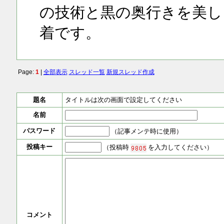
の技術と黒の奥行きを美し
着です。
Page:
1
|
全部表示
スレッド一覧
新規スレッド作成
題名
タイトルは次の画面で設定してください
名前
パスワード
（記事メンテ時に使用）
投稿キー
（投稿時
を入力してください）
コメント