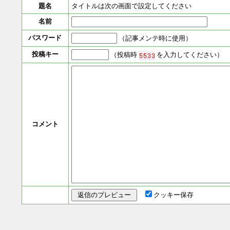
題名
タイトルは次の画面で設定してください
名前
パスワード
（記事メンテ時に使用）
投稿キー
（投稿時
を入力してください）
コメント
クッキー保存