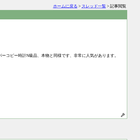
ホームに戻る
>
スレッド一覧
> 記事閲覧
ーパーコピー時計N級品、本物と同様です、非常に人気があります。